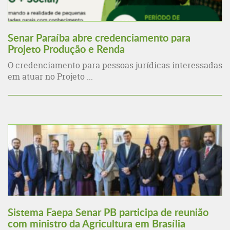
Senar Paraíba abre credenciamento para
Projeto Produção e Renda
O credenciamento para pessoas jurídicas interessadas
em atuar no Projeto ...
Sistema Faepa Senar PB participa de reunião
com ministro da Agricultura em Brasília