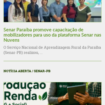
Senar Paraíba promove capacitação de
mobilizadores para uso da plataforma Senar nas
Nuvens
O Serviço Nacional de Aprendizagem Rural da Paraíba
(Senar-PB) realizou, ...
NOTÍCIA ABERTA / SENAR-PB