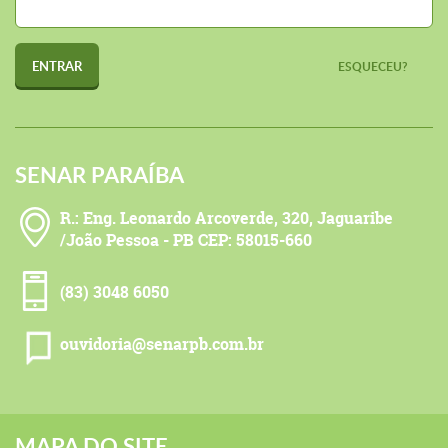
ENTRAR
ESQUECEU?
SENAR PARAÍBA
R.: Eng. Leonardo Arcoverde, 320, Jaguaribe
/João Pessoa - PB CEP: 58015-660
(83) 3048 6050
ouvidoria@senarpb.com.br
MAPA DO SITE