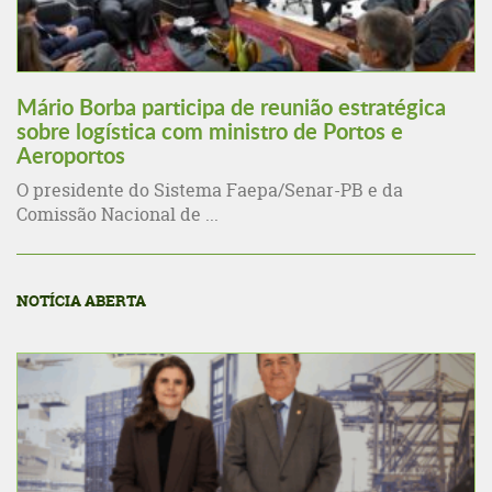
Mário Borba participa de reunião estratégica
sobre logística com ministro de Portos e
Aeroportos
O presidente do Sistema Faepa/Senar-PB e da
Comissão Nacional de ...
NOTÍCIA ABERTA