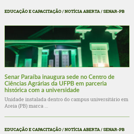
EDUCAÇÃO E CAPACITAÇÃO / NOTÍCIA ABERTA / SENAR-PB
Senar Paraíba inaugura sede no Centro de
Ciências Agrárias da UFPB em parceria
histórica com a universidade
Unidade instalada dentro do campus universitário em
Areia (PB) marca ...
EDUCAÇÃO E CAPACITAÇÃO / NOTÍCIA ABERTA / SENAR-PB